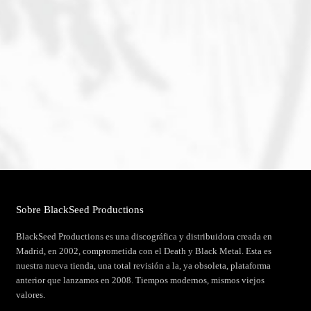
Sobre BlackSeed Productions
BlackSeed Productions es una discográfica y distribuidora creada en
Madrid, en 2002, comprometida con el Death y Black Metal. Esta es
nuestra nueva tienda, una total revisión a la, ya obsoleta, plataforma
anterior que lanzamos en 2008. Tiempos modernos, mismos viejos
valores.