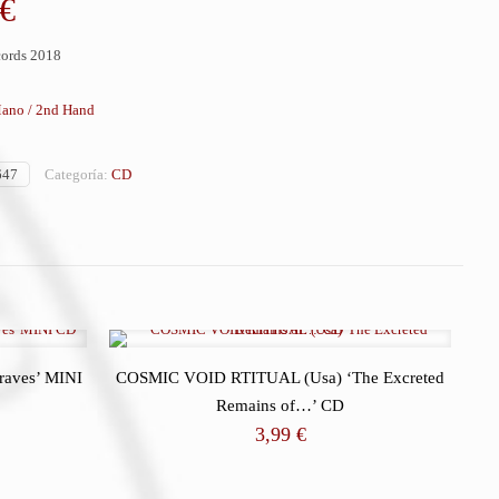
€
ords 2018
ano / 2nd Hand
647
Categoría:
CD
raves’ MINI
COSMIC VOID RTITUAL (Usa) ‘The Excreted
Remains of…’ CD
3,99
€