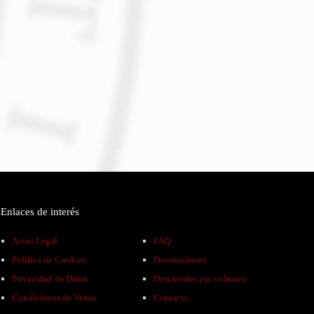
Enlaces de interés
Aviso Legal
FAQ
Política de Cookies
Devoluciones
Privacidad de Datos
Descuentos por volumen
Condiciones de Venta
Contacto