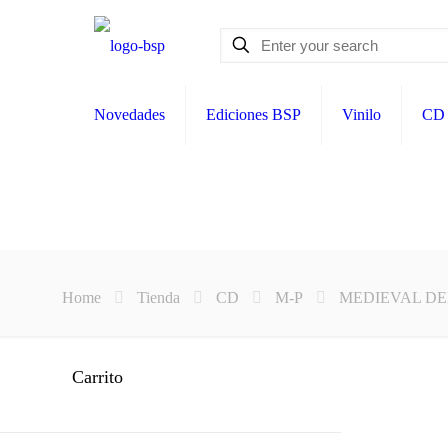
Novedades
Ediciones BSP
Vinilo
CD
Home
Tienda
CD
M-P
MEDIEVAL DEMO
Carrito