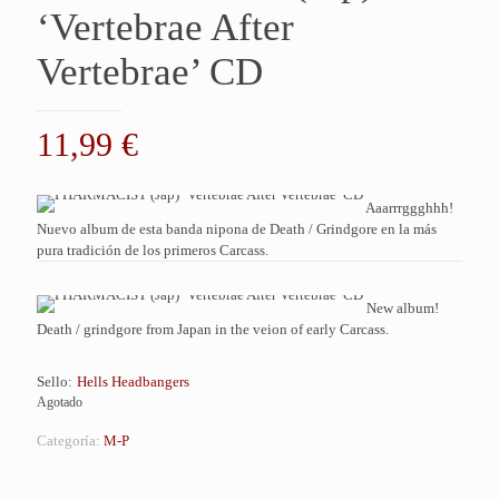
‘Vertebrae After
Vertebrae’ CD
11,99
€
Aaarrrggghhh!
Nuevo album de esta banda nipona de Death / Grindgore en la más
pura tradición de los primeros Carcass.
New album!
Death / grindgore from Japan in the veion of early Carcass.
Sello:
Hells Headbangers
Agotado
Categoría:
M-P