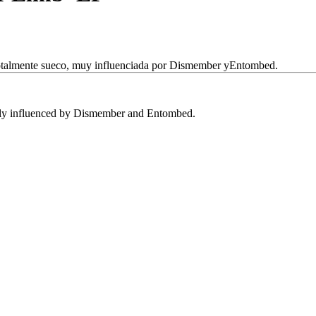
totalmente sueco, muy influenciada por Dismember yEntombed.
ily influenced by Dismember and Entombed.