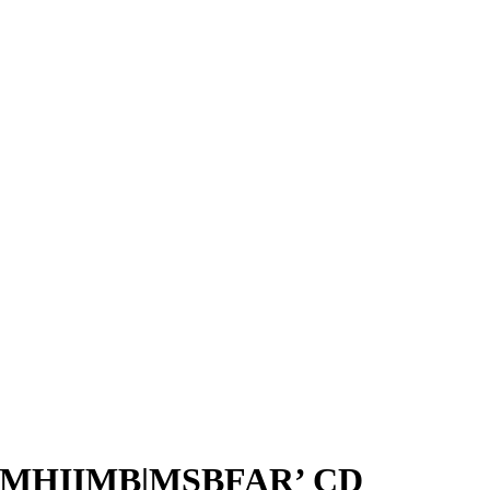
 ‘MHIIMB|MSBFAR’ CD