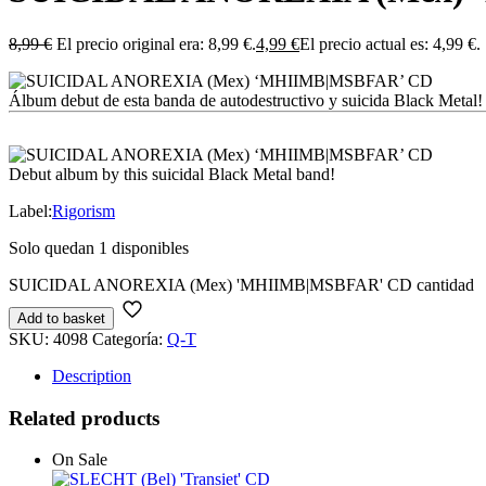
8,99
€
El precio original era: 8,99 €.
4,99
€
El precio actual es: 4,99 €.
Álbum debut de esta banda de autodestructivo y suicida Black Metal! A
Debut album by this suicidal Black Metal band!
Label:
Rigorism
Solo quedan 1 disponibles
SUICIDAL ANOREXIA (Mex) 'MHIIMB|MSBFAR' CD cantidad
Add to basket
SKU:
4098
Categoría:
Q-T
Description
Related products
On Sale