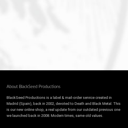
About BlackSeed Productions
BlackSeed Productions is a label & mail-order service created in
Madrid (Spain), back in 2002, devoted to Death and Black Metal. This
is our new online shop, a real update from our outdated previous one
we launched back in 2008. Modern times, same old values.