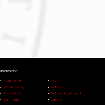
Information
Legal Terms
FAQ
Cookies policy
Refunds
Privacy Policy
Volume discount pricing
Sale Terms
Contact