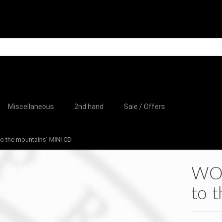
Miscellaneous
2nd hand
Sale / Offers
o the mountains’ MINI CD
WOL
to 