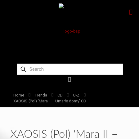
Home
Tienda
CD
U-Z
XAOSIS (Pol) ‘Mara II – Umarłe domy’ CD
XAOSIS (Pol) ‘Mara II –