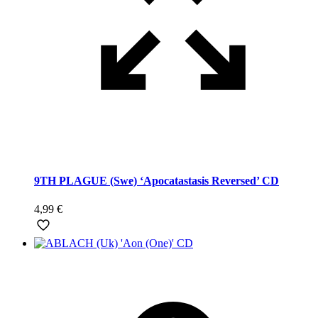
9TH PLAGUE (Swe) ‘Apocatastasis Reversed’ CD
4,99
€