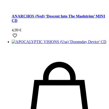
ANARCHOS (Ned) ‘Descent Into The Maelström’ MINI
CD
4,99
€