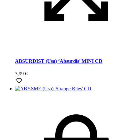
ABSURDIST (Usa) ‘Absurdis’ MINI CD
3,99
€