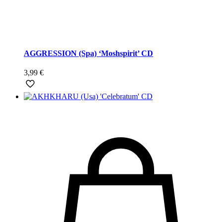
AGGRESSION (Spa) ‘Moshspirit’ CD
3,99
€