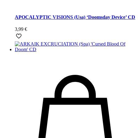
APOCALYPTIC VISIONS (Usa) ‘Doomsday Device’ CD
3,99
€