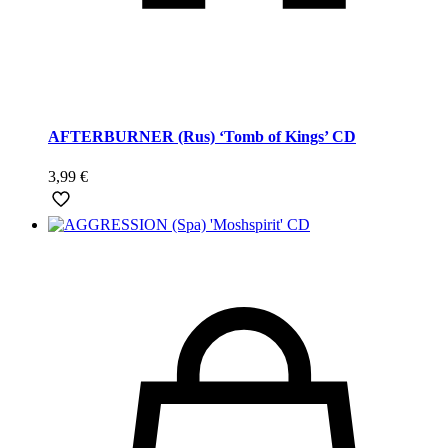
AFTERBURNER (Rus) ‘Tomb of Kings’ CD
3,99
€