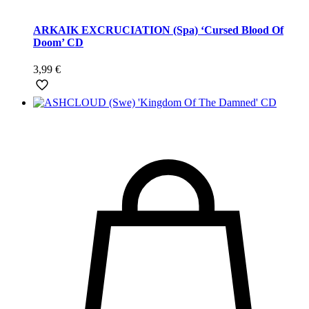
ARKAIK EXCRUCIATION (Spa) ‘Cursed Blood Of
Doom’ CD
3,99
€