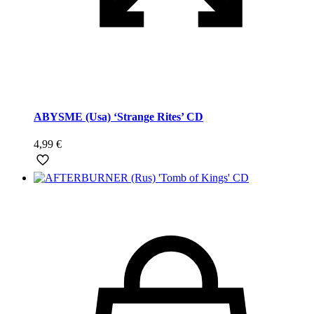
ABYSME (Usa) ‘Strange Rites’ CD
4,99
€