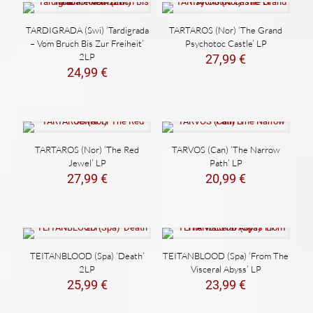
TARDIGRADA (Swi) ‘Tardigrada
TARTAROS (Nor) ‘The Grand
– Vom Bruch Bis Zur Freiheit’
Psychotoc Castle’ LP
2LP
27,99
€
24,99
€
TARTAROS (Nor) ‘The Red
TARVOS (Can) ‘The Narrow
Jewel’ LP
Path’ LP
27,99
€
20,99
€
TEITANBLOOD (Spa) ‘Death’
TEITANBLOOD (Spa) ‘From The
2LP
Visceral Abyss’ LP
25,99
€
23,99
€