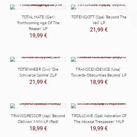
TOTAL HATE (Ger)
TOTENGOTT (Spa) ‘Beyond The
‘Forthcoming Age Of The
Veil’ LP
Reaper’ LP
21,99
€
19,99
€
TOTENHEER (Swi) ‘Die
TRANSCENDENCE (Usa) ‘
Schwarze Spinne’ 2LP
Towards Obscurities Beyond’ LP
21,99
€
18,99
€
TRANSGRESSOR (Jap) ‘Beyond
TROLLCAVE (Spa) ‘Adoration Of
Oblivion’ MINI LP (Red)
The Abyssal Trespasser’ MLP
18,99
€
19,99
€