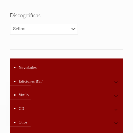
Discográficas
Novedades
Ediciones BSP
Vinilo
CD
Otros