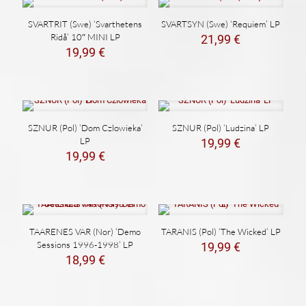
SVARTRIT (Swe) ‘Svarthetens
SVARTSYN (Swe) ‘Requiem’ LP
Ridå’ 10″ MINI LP
21,99
€
19,99
€
SZNUR (Pol) ‘Dom Czlowieka’
SZNUR (Pol) ‘Ludzina’ LP
LP
19,99
€
19,99
€
TAARENES VAR (Nor) ‘Demo
TARANIS (Pol) ‘The Wicked’ LP
Sessions 1996-1998’ LP
19,99
€
18,99
€