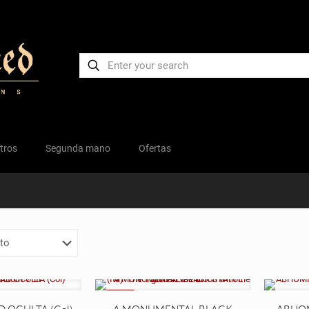
tros
Segunda mano
Ofertas
NEW