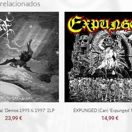
relacionados
) ‘Demos 1995 & 1997’ 2LP
EXPUNGED (Can) ‘Expunged’ 
23,99
€
14,99
€