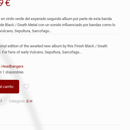
99
€
 en vinilo verde del esperado segundo album por parte de esta banda
 de Black / Death Metal con un sonido influenciado por bandas como lo
Vulcano, Sepultura, Sarcofago…
vinyl edition of the awaited new album by this Finish Black / Death
. For fans of early Vulcano, Sepultura, Sarcofago…
s Headbangers
n 1 disponibles
l carrito
7
Categoría:
E-H