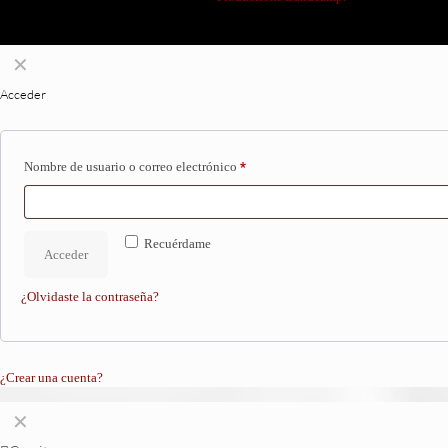
✕
Acceder
Nombre de usuario o correo electrónico
*
Recuérdame
Acceder
¿Olvidaste la contraseña?
¿Crear una cuenta?
✕