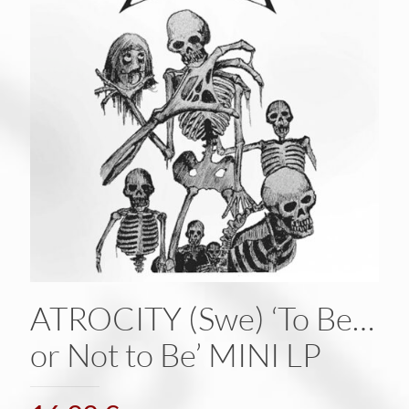
ATROCITY (Swe) ‘To Be…
or Not to Be’ MINI LP