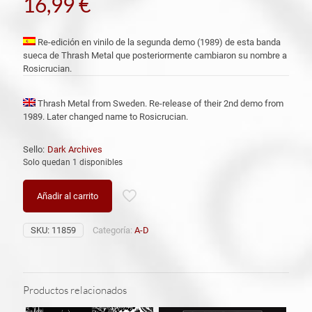
16,99
€
Re-edición en vinilo de la segunda demo (1989) de esta banda
sueca de Thrash Metal que posteriormente cambiaron su nombre a
Rosicrucian.
Thrash Metal from Sweden. Re-release of their 2nd demo from
1989. Later changed name to Rosicrucian.
Sello:
Dark Archives
Solo quedan 1 disponibles
Añadir al carrito
SKU:
11859
Categoría:
A-D
Productos relacionados