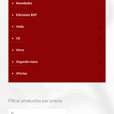
Novedades
Ediciones BSP
Vinilo
CD
Otros
Segunda mano
Ofertas
Filtrar productos por precio
Precio