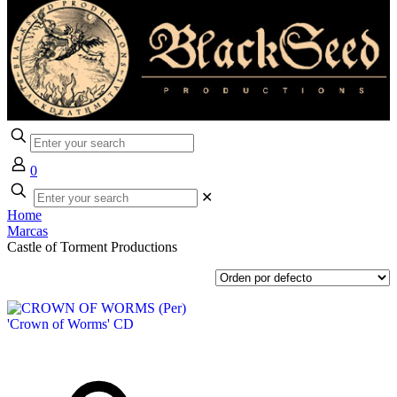
0
✕
Home
Marcas
Castle of Torment Productions