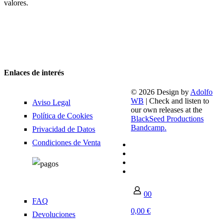
valores.
Enlaces de interés
© 2026 Design by
Adolfo
WB
| Check and listen to
Aviso Legal
our own releases at the
Política de Cookies
BlackSeed Productions
Bandcamp.
Privacidad de Datos
Condiciones de Venta
0
0
FAQ
0,00 €
Devoluciones