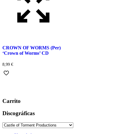
CROWN OF WORMS (Per)
‘Crown of Worms’ CD
8,99
€
Carrito
Discográficas