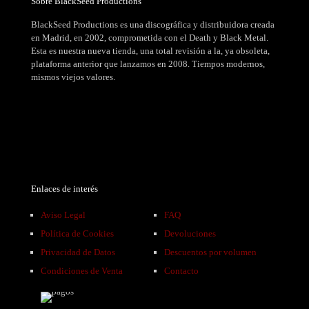
Sobre BlackSeed Productions
BlackSeed Productions es una discográfica y distribuidora creada
en Madrid, en 2002, comprometida con el Death y Black Metal.
Esta es nuestra nueva tienda, una total revisión a la, ya obsoleta,
plataforma anterior que lanzamos en 2008. Tiempos modernos,
mismos viejos valores.
Enlaces de interés
Aviso Legal
FAQ
Política de Cookies
Devoluciones
Privacidad de Datos
Descuentos por volumen
Condiciones de Venta
Contacto