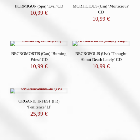
HORMIGON (Spa) ‘Evil’ CD
MORTICIOUS (Usa) ‘Morticious’
10,99
€
CD
10,99
€
NECROMORTIS (Can) ‘Burning
NECROPOLIS (Usa) ‘Thought
Priest’ CD
About Death Lately’ CD
10,99
€
10,99
€
ORGANIC INFEST (PR)
‘Penitence’ LP
25,99
€