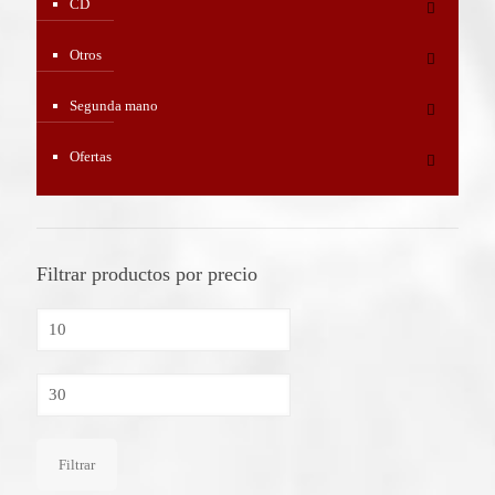
CD
Otros
Segunda mano
Ofertas
Filtrar productos por precio
Precio
mínimo
Precio
máximo
Filtrar