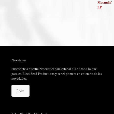
era:
es:
24,99 €.
18,99 €.
Newsletter
Suscríbete a nuestra Newsletter para estar al día de todo lo que
pasa en BlackSeed Productions y ser el primero en enterarte de las
novedades.
Alta