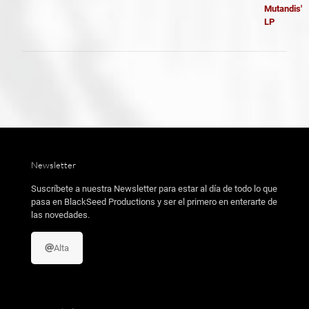
era:
es:
24,99 €.
18,99 €.
Newsletter
Suscríbete a nuestra Newsletter para estar al día de todo lo que
pasa en BlackSeed Productions y ser el primero en enterarte de
las novedades.
Alta