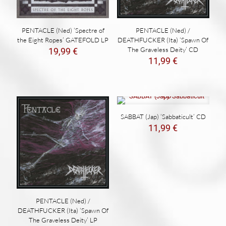
PENTACLE (Ned) ‘Spectre of
PENTACLE (Ned) /
the Eight Ropes’ GATEFOLD LP
DEATHFUCKER (Ita) ‘Spawn Of
The Graveless Deity’ CD
19,99
€
11,99
€
SABBAT (Jap) ‘Sabbaticult’ CD
11,99
€
PENTACLE (Ned) /
DEATHFUCKER (Ita) ‘Spawn Of
The Graveless Deity’ LP