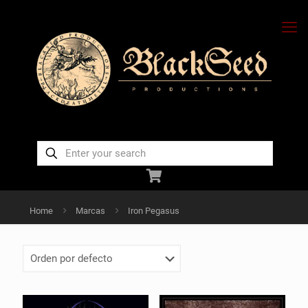
Home
Marcas
Iron Pegasus