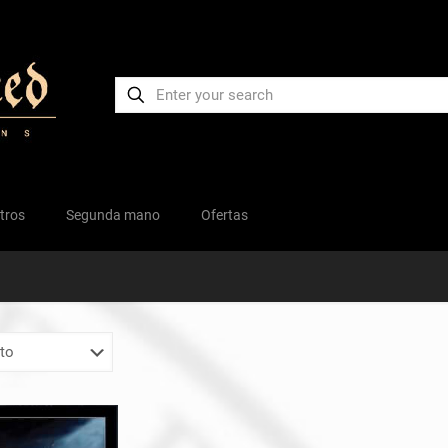
tros
Segunda mano
Ofertas