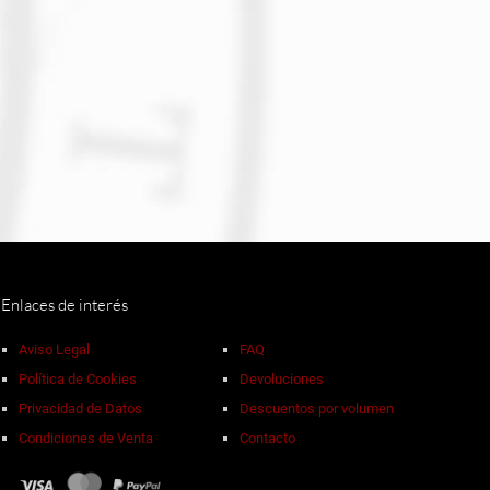
Enlaces de interés
Aviso Legal
FAQ
Política de Cookies
Devoluciones
Privacidad de Datos
Descuentos por volumen
Condiciones de Venta
Contacto