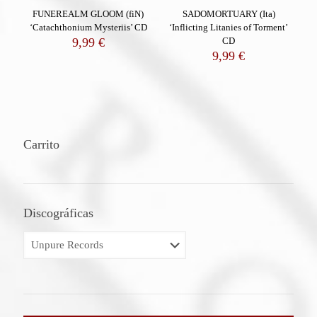
FUNEREALM GLOOM (fiN)
SADOMORTUARY (Ita)
‘Catachthonium Mysteriis’ CD
‘Inflicting Litanies of Torment’
9,99
€
CD
9,99
€
Carrito
Discográficas