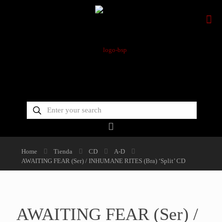
Home
Tienda
CD
A-D
AWAITING FEAR (Ser) / INHUMANE RITES (Bra) ‘Split’ CD
AWAITING FEAR (Ser) /