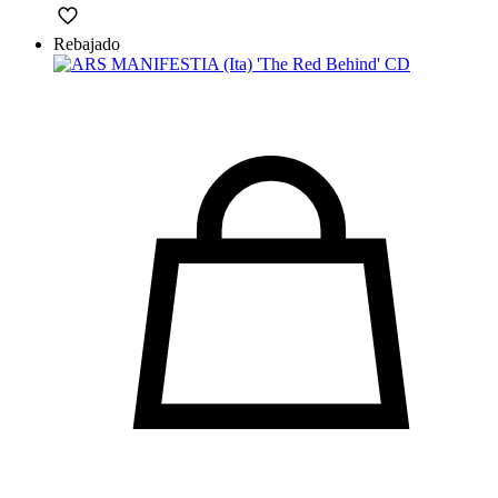
Rebajado