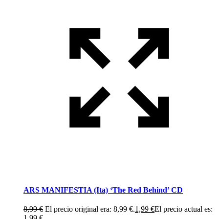
ARS MANIFESTIA (Ita) ‘The Red Behind’ CD
8,99
€
El precio original era: 8,99 €.
1,99
€
El precio actual es:
1,99 €.