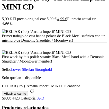
MINI CD
5,99
€
El precio original era: 5,99 €.
4,99
€
El precio actual es:
4,99 €.
Primer trabajo de esta banda polaca de Black Metal satánico con un
miembro de Demonic Slaughter / Moontower!
First work by this polish satanic Black Metal band with a Demonic
Slaughter / Moontower member!
Sello:
Lower Silesian Stronghold
Solo quedan 1 disponibles
BELIAR (Pol) 'Arcana imperii' MINI CD cantidad
Añadir al carrito
SKU:
4423
Categoría:
A-D
Productos relacionados