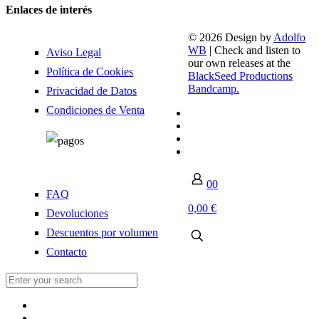
Enlaces de interés
© 2026 Design by
Adolfo
WB
| Check and listen to
Aviso Legal
our own releases at the
Política de Cookies
BlackSeed Productions
Bandcamp.
Privacidad de Datos
Condiciones de Venta
0
0
FAQ
0,00 €
Devoluciones
Descuentos por volumen
Contacto