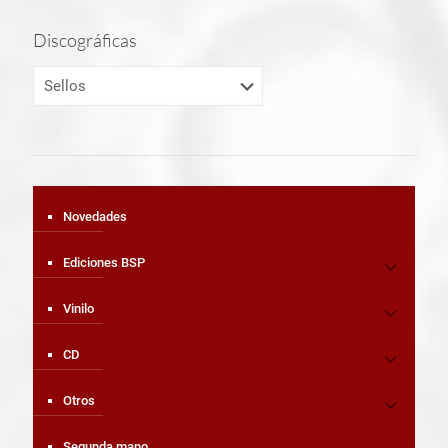
Discográficas
Novedades
Ediciones BSP
Vinilo
CD
Otros
Segunda mano