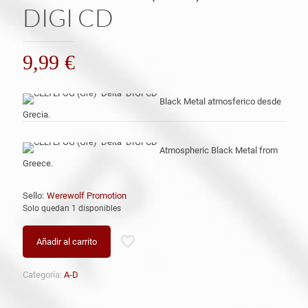
DIGI CD
9,99
€
Black Metal atmosferico desde
Grecia.
Atmospheric Black Metal from
Greece.
Sello:
Werewolf Promotion
Solo quedan 1 disponibles
Añadir al carrito
Categoría:
A-D