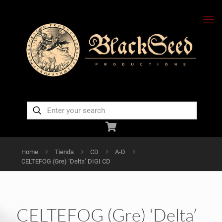
Home
Tienda
CD
A-D
CELTEFOG (Gre) ‘Delta’ DIGI CD
CELTEFOG (Gre) ‘Delta’