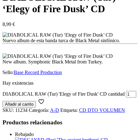
‘Elegy of Fire Dusk’ CD
8,99
€
Nuevo album de esta banda turca de Black Metal sinfónico.
New album. Symphonic Black Metal from Turkey.
Sello:
Base Record Production
Hay existencias
DIABOLICAL RAW (Tur) 'Elegy of Fire Dusk' CD cantidad
Añadir al carrito
SKU:
11234
Categoría:
A-D
Etiqueta:
CD DTO VOLUMEN
Productos relacionados
Rebajado