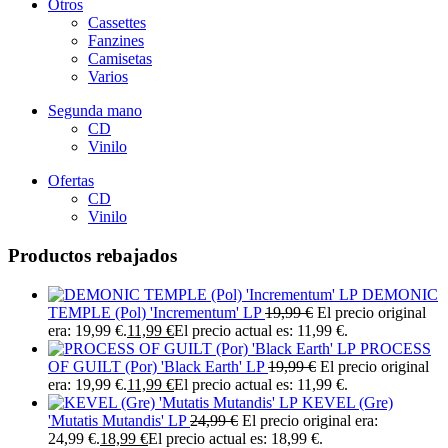
Otros
Cassettes
Fanzines
Camisetas
Varios
Segunda mano
CD
Vinilo
Ofertas
CD
Vinilo
Productos rebajados
DEMONIC
TEMPLE (Pol) 'Incrementum' LP
19,99
€
El precio original
era: 19,99 €.
11,99
€
El precio actual es: 11,99 €.
PROCESS
OF GUILT (Por) 'Black Earth' LP
19,99
€
El precio original
era: 19,99 €.
11,99
€
El precio actual es: 11,99 €.
KEVEL (Gre)
'Mutatis Mutandis' LP
24,99
€
El precio original era:
24,99 €.
18,99
€
El precio actual es: 18,99 €.