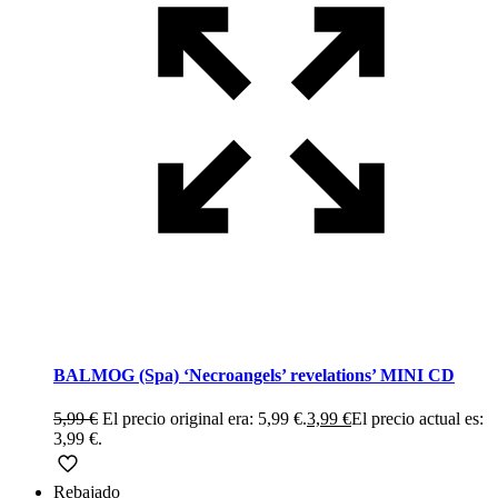
BALMOG (Spa) ‘Necroangels’ revelations’ MINI CD
5,99
€
El precio original era: 5,99 €.
3,99
€
El precio actual es:
3,99 €.
Rebajado