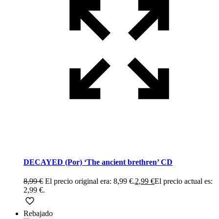
DECAYED (Por) ‘The ancient brethren’ CD
8,99
€
El precio original era: 8,99 €.
2,99
€
El precio actual es:
2,99 €.
Rebajado