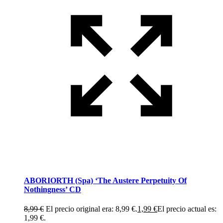
ABORIORTH (Spa) ‘The Austere Perpetuity Of
Nothingness’ CD
8,99
€
El precio original era: 8,99 €.
1,99
€
El precio actual es:
1,99 €.