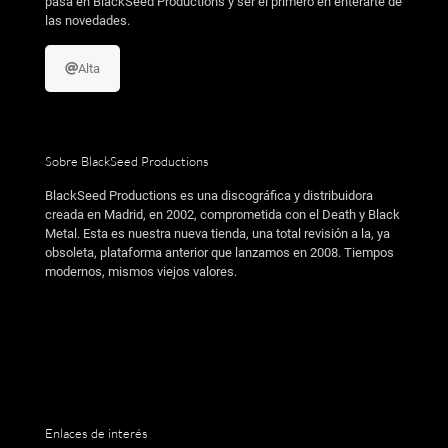
pasa en BlackSeed Productions y ser el primero en enterarte de
las novedades.
Alta
Sobre BlackSeed Productions
BlackSeed Productions es una discográfica y distribuidora
creada en Madrid, en 2002, comprometida con el Death y Black
Metal. Esta es nuestra nueva tienda, una total revisión a la, ya
obsoleta, plataforma anterior que lanzamos en 2008. Tiempos
modernos, mismos viejos valores.
Enlaces de interés