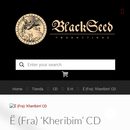
Home
Tienda
CD
E-H
Ë (Fra) ‘Kheribim’ CD
Ë (Fra) ‘Kheribim’ CD