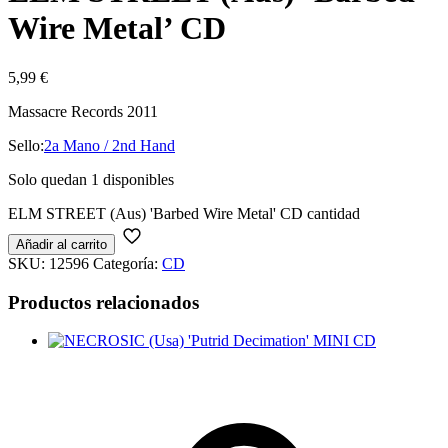
Wire Metal’ CD
5,99
€
Massacre Records 2011
Sello:
2a Mano / 2nd Hand
Solo quedan 1 disponibles
ELM STREET (Aus) 'Barbed Wire Metal' CD cantidad
Añadir al carrito
SKU:
12596
Categoría:
CD
Productos relacionados