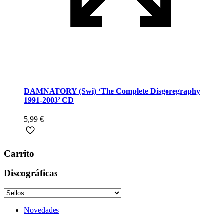
DAMNATORY (Swi) ‘The Complete Disgoregraphy
1991-2003’ CD
5,99
€
Carrito
Discográficas
Novedades