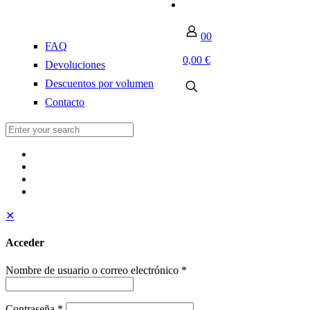
0
0
FAQ
0,00 €
Devoluciones
Descuentos por volumen
Contacto
✕
Acceder
Nombre de usuario o correo electrónico
*
Contraseña
*