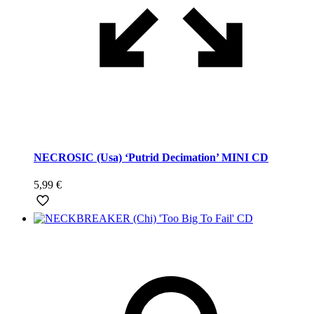
NECROSIC (Usa) ‘Putrid Decimation’ MINI CD
5,99
€