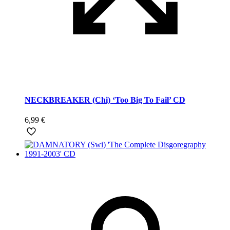
NECKBREAKER (Chi) ‘Too Big To Fail’ CD
6,99
€