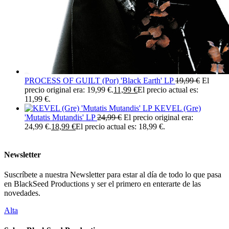
PROCESS OF GUILT (Por) 'Black Earth' LP
19,99
€
El
precio original era: 19,99 €.
11,99
€
El precio actual es:
11,99 €.
KEVEL (Gre)
'Mutatis Mutandis' LP
24,99
€
El precio original era:
24,99 €.
18,99
€
El precio actual es: 18,99 €.
Newsletter
Suscríbete a nuestra Newsletter para estar al día de todo lo que pasa
en BlackSeed Productions y ser el primero en enterarte de las
novedades.
Alta