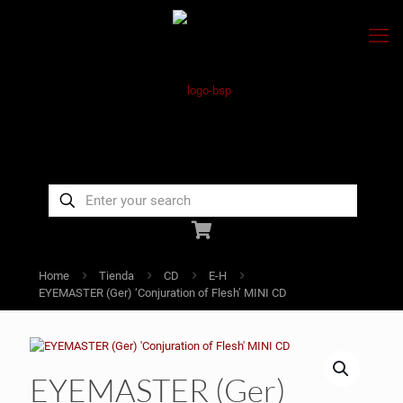
Home
Tienda
CD
E-H
EYEMASTER (Ger) ‘Conjuration of Flesh’ MINI CD
EYEMASTER (Ger)