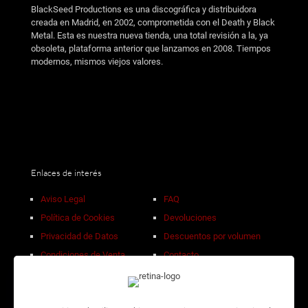
BlackSeed Productions es una discográfica y distribuidora
creada en Madrid, en 2002, comprometida con el Death y Black
Metal. Esta es nuestra nueva tienda, una total revisión a la, ya
obsoleta, plataforma anterior que lanzamos en 2008. Tiempos
modernos, mismos viejos valores.
Enlaces de interés
Aviso Legal
FAQ
Política de Cookies
Devoluciones
Privacidad de Datos
Descuentos por volumen
Condiciones de Venta
Contacto