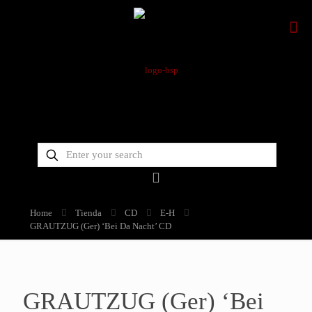
Home
Tienda
CD
E-H
GRAUTZUG (Ger) ‘Bei Da Nacht’ CD
GRAUTZUG (Ger) ‘Bei