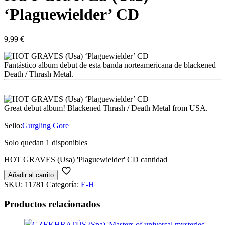
‘Plaguewielder’ CD
9,99
€
Fantástico album debut de esta banda norteamericana de blackened
Death / Thrash Metal.
Great debut album! Blackened Thrash / Death Metal from USA.
Sello:
Gurgling Gore
Solo quedan 1 disponibles
HOT GRAVES (Usa) 'Plaguewielder' CD cantidad
Añadir al carrito
SKU:
11781
Categoría:
E-H
Productos relacionados