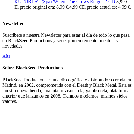
KUTURLAT (Spa) 'Where The Crows Reign…' CD
8,99
€
El precio original era: 8,99 €.
4,99
€
El precio actual es: 4,99 €.
Newsletter
Suscríbete a nuestra Newsletter para estar al día de todo lo que pasa
en BlackSeed Productions y ser el primero en enterarte de las
novedades.
Alta
Sobre BlackSeed Productions
BlackSeed Productions es una discográfica y distribuidora creada en
Madrid, en 2002, comprometida con el Death y Black Metal. Esta es
nuestra nueva tienda, una total revisión a la, ya obsoleta, plataforma
anterior que lanzamos en 2008. Tiempos modernos, mismos viejos
valores.