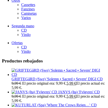
Otros
Cassettes
Fanzines
Camisetas
Varios
Segunda mano
CD
Vinilo
Ofertas
CD
Vinilo
Productos rebajados
GRIFTEGåRD (Swe) 'Solemn • Sacred • Severe' DIGI CD
9,99
€
El precio original era: 9,99 €.
5,99
€
El precio actual es:
5,99 €.
JANVS (Ita) 'Fvlgvres' CD
9,99
€
El precio original era: 9,99 €.
5,99
€
El precio actual es:
5,99 €.