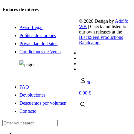
Enlaces de interés
© 2026 Design by
Adolfo
WB
| Check and listen to
Aviso Legal
our own releases at the
Política de Cookies
BlackSeed Productions
Bandcamp.
Privacidad de Datos
Condiciones de Venta
0
0
FAQ
0,00 €
Devoluciones
Descuentos por volumen
Contacto