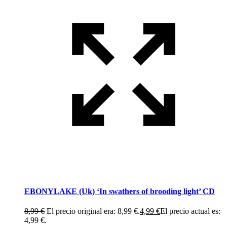
EBONYLAKE (Uk) ‘In swathers of brooding light’ CD
8,99
€
El precio original era: 8,99 €.
4,99
€
El precio actual es:
4,99 €.