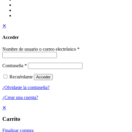
✕
Acceder
Nombre de usuario o correo electrónico
*
Contraseña
*
Recuérdame
Acceder
¿Olvidaste la contraseña?
¿Crear una cuenta?
✕
Carrito
Finalizar compra