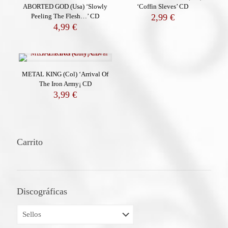
ABORTED GOD (Usa) ‘Slowly
‘Coffin Sleves’ CD
Peeling The Flesh…’ CD
2,99
€
4,99
€
METAL KING (Col) ‘Arrival Of
The Iron Army¡ CD
3,99
€
Carrito
Discográficas