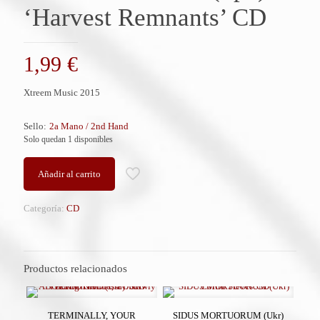
‘Harvest Remnants’ CD
1,99
€
Xtreem Music 2015
Sello:
2a Mano / 2nd Hand
Solo quedan 1 disponibles
Añadir al carrito
Categoría:
CD
Productos relacionados
TERMINALLY, YOUR
SIDUS MORTUORUM (Ukr)