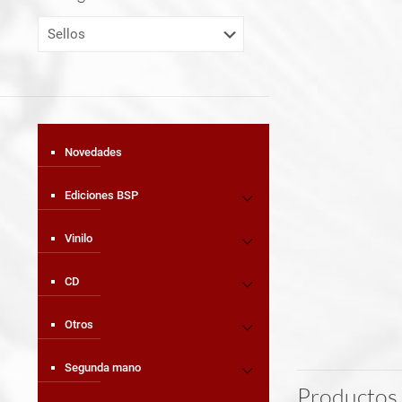
Novedades
Ediciones BSP
Vinilo
CD
Otros
Segunda mano
Productos 