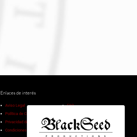
Enlaces de interés
Aviso Legal
FAQ
Política de Cookies
Devoluciones
Privacidad de Datos
Descuentos por volumen
Condiciones de Venta
Contacto