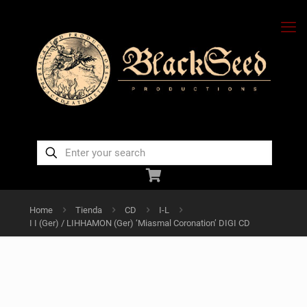
Home
Tienda
CD
I-L
I I (Ger) / LIHHAMON (Ger) ‘Miasmal Coronation’ DIGI CD