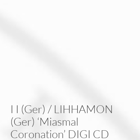
I I (Ger) / LIHHAMON
(Ger) ‘Miasmal
Coronation’ DIGI CD