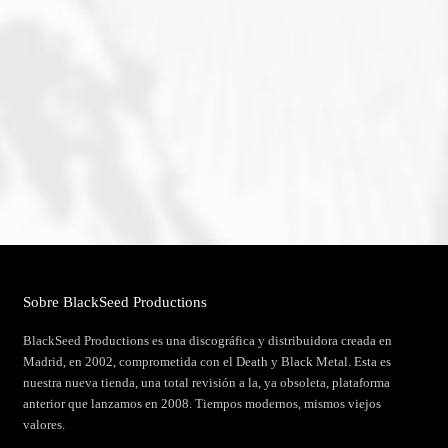
Sobre BlackSeed Productions
BlackSeed Productions es una discográfica y distribuidora creada en
Madrid, en 2002, comprometida con el Death y Black Metal. Esta es
nuestra nueva tienda, una total revisión a la, ya obsoleta, plataforma
anterior que lanzamos en 2008. Tiempos modernos, mismos viejos
valores.