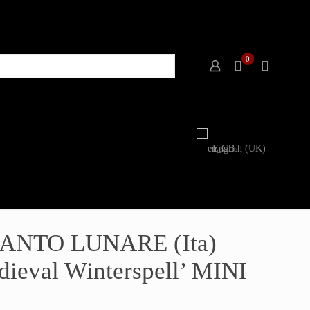
0
English (UK)
ANTO LUNARE (Ita)
ieval Winterspell’ MINI