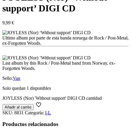
support’ DIGI CD
9,99
€
Ultimo album por parte de esta banda noruega de Rock / Post-Metal,
ex-Forgotten Woods.
Last album by this Rock / Post-Metal band from Norway, ex-
Forgotten Woods.
Sello:
Van
Solo quedan 1 disponibles
JOYLESS (Nor) 'Without support' DIGI CD cantidad
Añadir al carrito
SKU:
8831
Categoría:
I-L
Productos relacionados