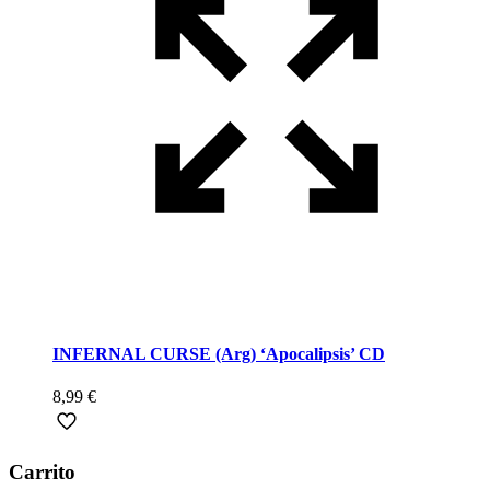
INFERNAL CURSE (Arg) ‘Apocalipsis’ CD
8,99
€
Carrito