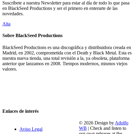
Suscríbete a nuestra Newsletter para estar al día de todo lo que pasa
en BlackSeed Productions y ser el primero en enterarte de las
novedades.
Alta
Sobre BlackSeed Productions
BlackSeed Productions es una discográfica y distribuidora creada en
Madrid, en 2002, comprometida con el Death y Black Metal. Esta es
nuestra nueva tienda, una total revisión a la, ya obsoleta, plataforma
anterior que lanzamos en 2008. Tiempos modernos, mismos viejos
valores.
Enlaces de interés
© 2026 Design by
Adolfo
WB
| Check and listen to
Aviso Legal
our own releases at the