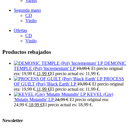
Varios
Segunda mano
CD
Vinilo
Ofertas
CD
Vinilo
Productos rebajados
DEMONIC
TEMPLE (Pol) 'Incrementum' LP
19,99
€
El precio original
era: 19,99 €.
11,99
€
El precio actual es: 11,99 €.
PROCESS
OF GUILT (Por) 'Black Earth' LP
19,99
€
El precio original
era: 19,99 €.
11,99
€
El precio actual es: 11,99 €.
KEVEL (Gre)
'Mutatis Mutandis' LP
24,99
€
El precio original era:
24,99 €.
18,99
€
El precio actual es: 18,99 €.
Newsletter