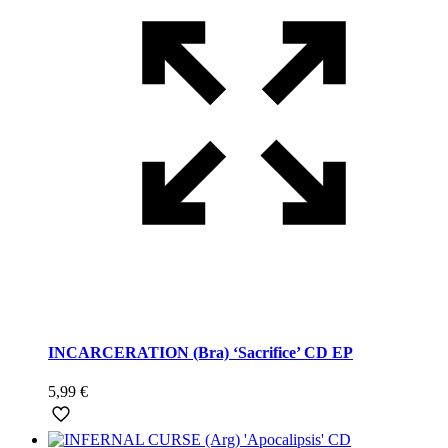
INCARCERATION (Bra) ‘Sacrifice’ CD EP
5,99
€