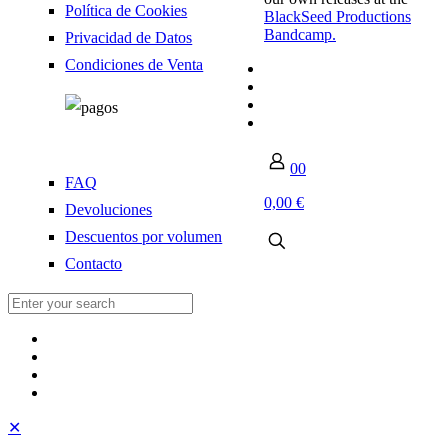
Política de Cookies
BlackSeed Productions
Bandcamp.
Privacidad de Datos
Condiciones de Venta
0
0
FAQ
0,00 €
Devoluciones
Descuentos por volumen
Contacto
✕