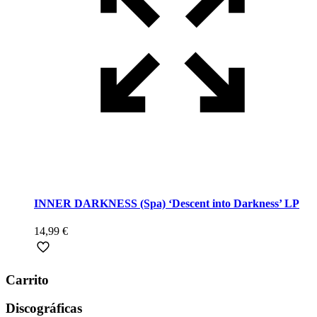
INNER DARKNESS (Spa) ‘Descent into Darkness’ LP
14,99
€
Carrito
Discográficas