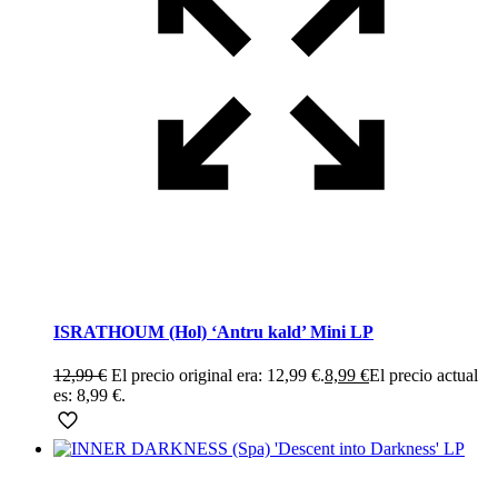
ISRATHOUM (Hol) ‘Antru kald’ Mini LP
12,99
€
El precio original era: 12,99 €.
8,99
€
El precio actual
es: 8,99 €.