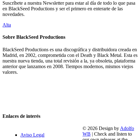
Suscríbete a nuestra Newsletter para estar al día de todo lo que pasa
en BlackSeed Productions y ser el primero en enterarte de las
novedades.
Alta
Sobre BlackSeed Productions
BlackSeed Productions es una discográfica y distribuidora creada en
Madrid, en 2002, comprometida con el Death y Black Metal. Esta es
nuestra nueva tienda, una total revisión a la, ya obsoleta, plataforma
anterior que lanzamos en 2008. Tiempos modernos, mismos viejos
valores.
Enlaces de interés
© 2026 Design by
Adolfo
WB
| Check and listen to
Aviso Legal
our own releases at the