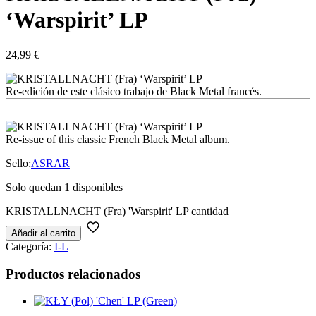
‘Warspirit’ LP
24,99
€
Re-edición de este clásico trabajo de Black Metal francés.
Re-issue of this classic French Black Metal album.
Sello:
ASRAR
Solo quedan 1 disponibles
KRISTALLNACHT (Fra) 'Warspirit' LP cantidad
Añadir al carrito
Categoría:
I-L
Productos relacionados