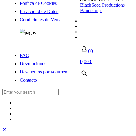
Política de Cookies
BlackSeed Productions
Bandcamp.
Privacidad de Datos
Condiciones de Venta
0
0
FAQ
0,00 €
Devoluciones
Descuentos por volumen
Contacto
✕