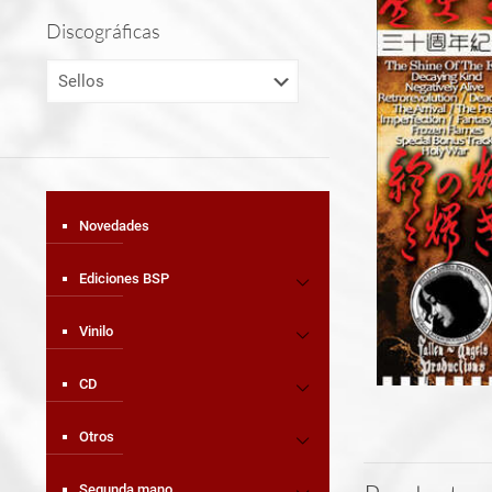
Discográficas
Novedades
Ediciones BSP
Vinilo
CD
Otros
Segunda mano