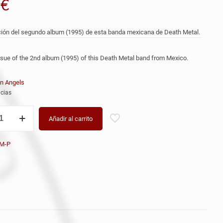
9
€
ión del segundo album (1995) de esta banda mexicana de Death Metal.
sue of the 2nd album (1995) of this Death Metal band from Mexico.
en Angels
cias
Y
Añadir al carrito
M-P