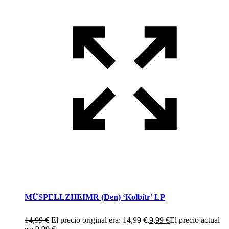
MÜSPELLZHEIMR (Den) ‘Kolbítr’ LP
14,99
€
El precio original era: 14,99 €.
9,99
€
El precio actual