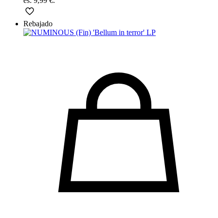
es: 9,99 €.
Rebajado