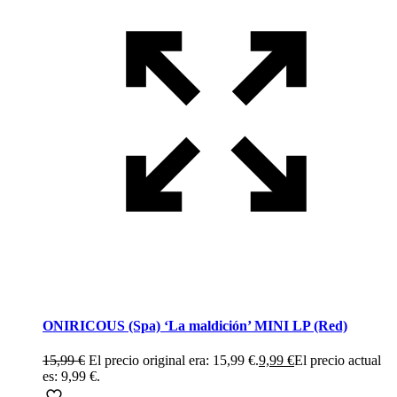
ONIRICOUS (Spa) ‘La maldición’ MINI LP (Red)
15,99
€
El precio original era: 15,99 €.
9,99
€
El precio actual
es: 9,99 €.