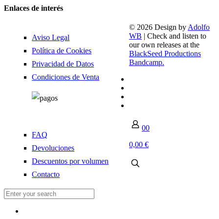
Enlaces de interés
© 2026 Design by
Adolfo
WB
| Check and listen to
Aviso Legal
our own releases at the
Política de Cookies
BlackSeed Productions
Bandcamp.
Privacidad de Datos
Condiciones de Venta
0
0
FAQ
0,00 €
Devoluciones
Descuentos por volumen
Contacto