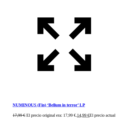
NUMINOUS (Fin) ‘Bellum in terror’ LP
17,99
€
El precio original era: 17,99 €.
14,99
€
El precio actual