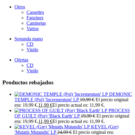
Otros
Cassettes
Fanzines
Camisetas
Varios
Segunda mano
CD
Vinilo
Ofertas
CD
Vinilo
Productos rebajados
DEMONIC
TEMPLE (Pol) 'Incrementum' LP
19,99
€
El precio original
era: 19,99 €.
11,99
€
El precio actual es: 11,99 €.
PROCESS
OF GUILT (Por) 'Black Earth' LP
19,99
€
El precio original
era: 19,99 €.
11,99
€
El precio actual es: 11,99 €.
KEVEL (Gre)
'Mutatis Mutandis' LP
24,99
€
El precio original era: