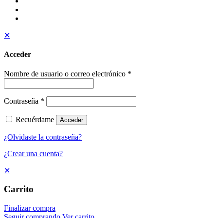
✕
Acceder
Nombre de usuario o correo electrónico
*
Contraseña
*
Recuérdame
Acceder
¿Olvidaste la contraseña?
¿Crear una cuenta?
✕
Carrito
Finalizar compra
Seguir comprando
Ver carrito