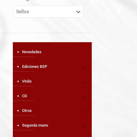
Novedades
Ediciones BSP
Vinilo
CD
Otros
Segunda mano