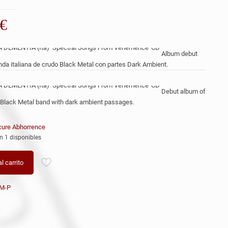
€
Album debut
nda italiana de crudo Black Metal con partes Dark Ambient.
Debut album of
an Black Metal band with dark ambient passages.
ure Abhorrence
n 1 disponibles
l carrito
M-P