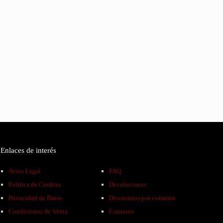
Enlaces de interés
Aviso Legal
FAQ
Política de Cookies
Devoluciones
Privacidad de Datos
Descuentos por volumen
Condiciones de Venta
Contacto