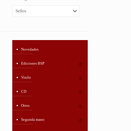
Novedades
Ediciones BSP
Vinilo
CD
Otros
Segunda mano