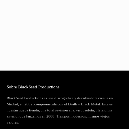
Sobre BlackSeed Productions
BlackSeed Productions es una discográfica y distribuidora creada en
Madrid, en 2002, comprometida con el Death y Black Metal. Esta es
nuestra nueva tienda, una total revisión a la, ya obsoleta, plataforma
anterior que lanzamos en 2008. Tiempos modernos, mismos viejos
valores.