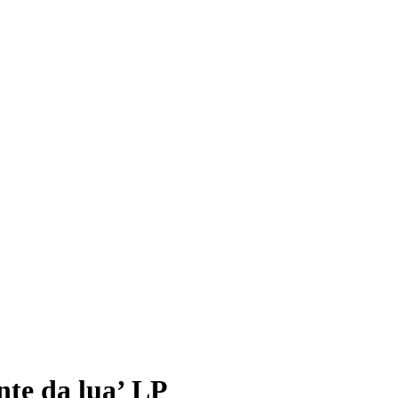
e da lua’ LP