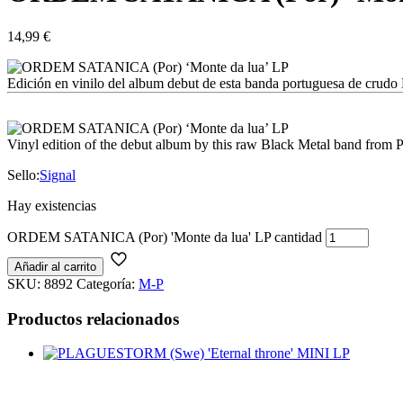
14,99
€
Edición en vinilo del album debut de esta banda portuguesa de crudo
Vinyl edition of the debut album by this raw Black Metal band from P
Sello:
Signal
Hay existencias
ORDEM SATANICA (Por) 'Monte da lua' LP cantidad
Añadir al carrito
SKU:
8892
Categoría:
M-P
Productos relacionados