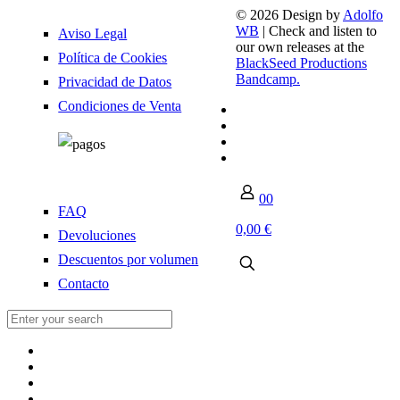
© 2026 Design by
Adolfo
WB
| Check and listen to
Aviso Legal
our own releases at the
Política de Cookies
BlackSeed Productions
Bandcamp.
Privacidad de Datos
Condiciones de Venta
0
0
FAQ
0,00 €
Devoluciones
Descuentos por volumen
Contacto