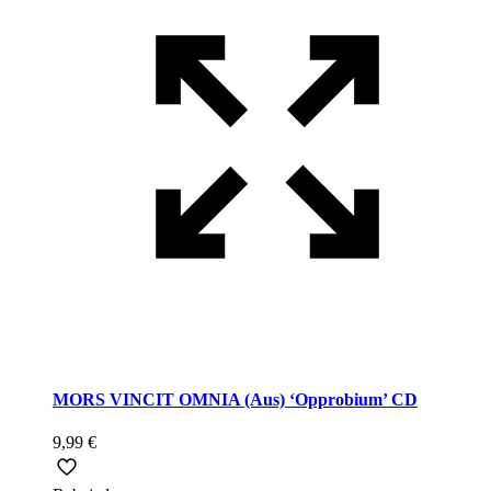
MORS VINCIT OMNIA (Aus) ‘Opprobium’ CD
9,99
€