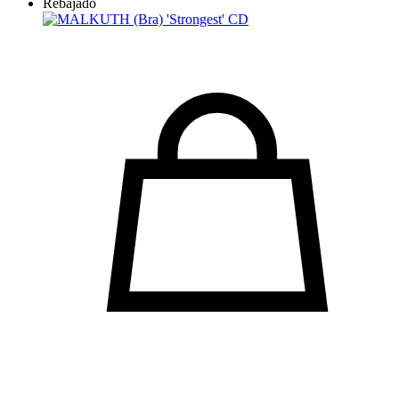
Rebajado