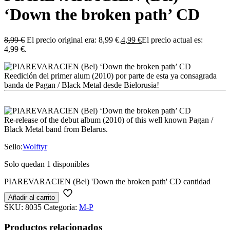
‘Down the broken path’ CD
8,99
€
El precio original era: 8,99 €.
4,99
€
El precio actual es:
4,99 €.
Reedición del primer alum (2010) por parte de esta ya consagrada
banda de Pagan / Black Metal desde Bielorusia!
Re-release of the debut album (2010) of this well known Pagan /
Black Metal band from Belarus.
Sello:
Wolftyr
Solo quedan 1 disponibles
PIAREVARACIEN (Bel) 'Down the broken path' CD cantidad
Añadir al carrito
SKU:
8035
Categoría:
M-P
Productos relacionados