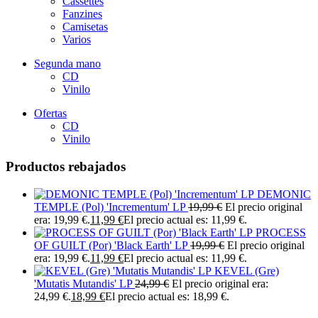
Cassettes
Fanzines
Camisetas
Varios
Segunda mano
CD
Vinilo
Ofertas
CD
Vinilo
Productos rebajados
DEMONIC
TEMPLE (Pol) 'Incrementum' LP
19,99
€
El precio original
era: 19,99 €.
11,99
€
El precio actual es: 11,99 €.
PROCESS
OF GUILT (Por) 'Black Earth' LP
19,99
€
El precio original
era: 19,99 €.
11,99
€
El precio actual es: 11,99 €.
KEVEL (Gre)
'Mutatis Mutandis' LP
24,99
€
El precio original era:
24,99 €.
18,99
€
El precio actual es: 18,99 €.