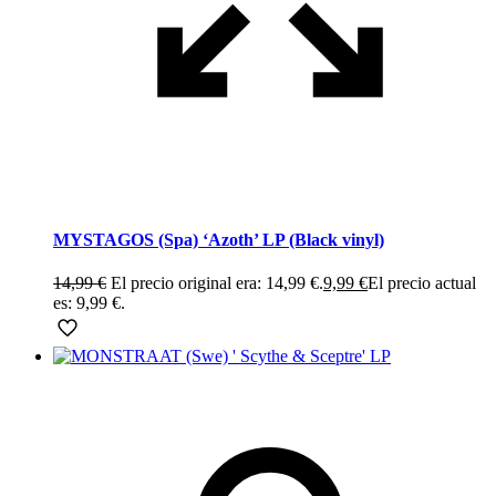
MYSTAGOS (Spa) ‘Azoth’ LP (Black vinyl)
14,99
€
El precio original era: 14,99 €.
9,99
€
El precio actual
es: 9,99 €.