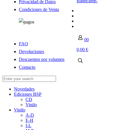
Bandcamp.
Privacidad de Datos
Condiciones de Venta
0
0
FAQ
0,00 €
Devoluciones
Descuentos por volumen
Contacto
Novedades
Ediciones BSP
CD
Vinilo
Vinilo
A-D
E-H
I-L