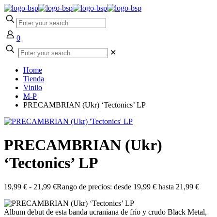
0
✕
Home
Tienda
Vinilo
M-P
PRECAMBRIAN (Ukr) ‘Tectonics’ LP
PRECAMBRIAN (Ukr)
‘Tectonics’ LP
19,99
€
-
21,99
€
Rango de precios: desde 19,99 € hasta 21,99 €
Album debut de esta banda ucraniana de frío y crudo Black Metal,