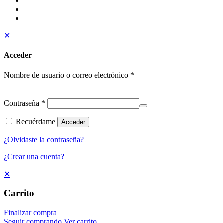
✕
Acceder
Nombre de usuario o correo electrónico
*
Contraseña
*
Recuérdame
Acceder
¿Olvidaste la contraseña?
¿Crear una cuenta?
✕
Carrito
Finalizar compra
Seguir comprando
Ver carrito