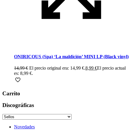
ONIRICOUS (Spa) ‘La maldición’ MINI LP (Black vinyl)
14,99
€
El precio original era: 14,99 €.
8,99
€
El precio actual
es: 8,99 €.
Carrito
Discográficas
Novedades