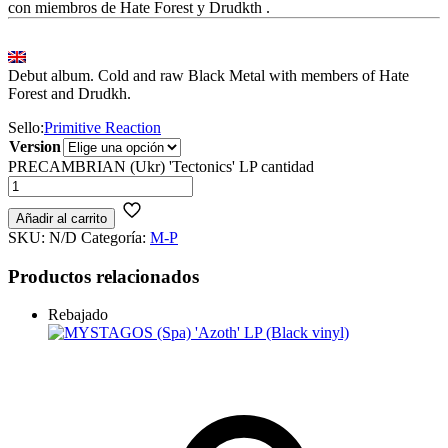
con miembros de Hate Forest y Drudkth .
Debut album. Cold and raw Black Metal with members of Hate
Forest and Drudkh.
Sello:
Primitive Reaction
Version
PRECAMBRIAN (Ukr) 'Tectonics' LP cantidad
Añadir al carrito
SKU:
N/D
Categoría:
M-P
Productos relacionados
Rebajado