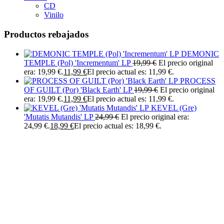
CD
Vinilo
Productos rebajados
DEMONIC
TEMPLE (Pol) 'Incrementum' LP
19,99
€
El precio original
era: 19,99 €.
11,99
€
El precio actual es: 11,99 €.
PROCESS
OF GUILT (Por) 'Black Earth' LP
19,99
€
El precio original
era: 19,99 €.
11,99
€
El precio actual es: 11,99 €.
KEVEL (Gre)
'Mutatis Mutandis' LP
24,99
€
El precio original era:
24,99 €.
18,99
€
El precio actual es: 18,99 €.