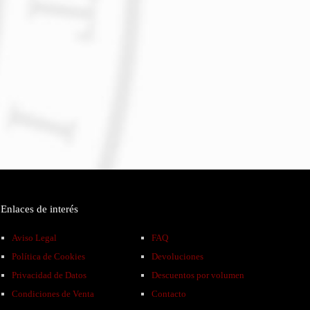
Enlaces de interés
Aviso Legal
FAQ
Política de Cookies
Devoluciones
Privacidad de Datos
Descuentos por volumen
Condiciones de Venta
Contacto