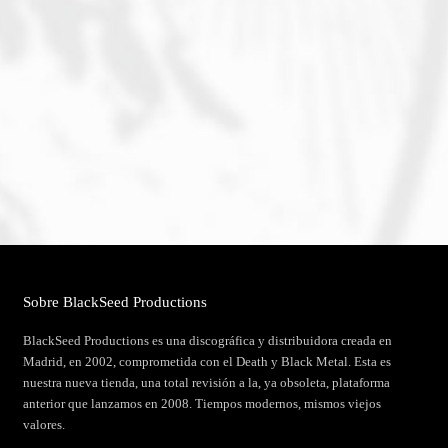
Sobre BlackSeed Productions
BlackSeed Productions es una discográfica y distribuidora creada en
Madrid, en 2002, comprometida con el Death y Black Metal. Esta es
nuestra nueva tienda, una total revisión a la, ya obsoleta, plataforma
anterior que lanzamos en 2008. Tiempos modernos, mismos viejos
valores.