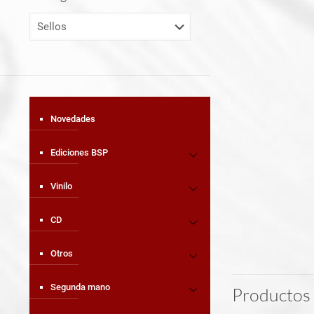
Novedades
Ediciones BSP
Vinilo
CD
Otros
Segunda mano
Productos 