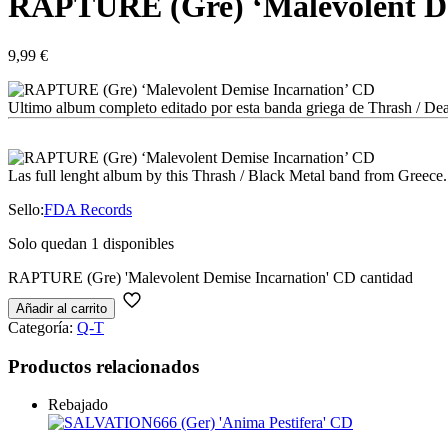
RAPTURE (Gre) ‘Malevolent De
9,99
€
Ultimo album completo editado por esta banda griega de Thrash / Dea
Las full lenght album by this Thrash / Black Metal band from Greece.
Sello:
FDA Records
Solo quedan 1 disponibles
RAPTURE (Gre) 'Malevolent Demise Incarnation' CD cantidad
Añadir al carrito
Categoría:
Q-T
Productos relacionados
Rebajado