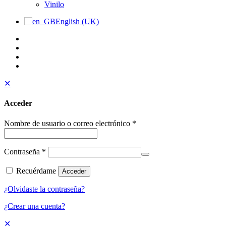
Vinilo
English (UK)
✕
Acceder
Nombre de usuario o correo electrónico
*
Contraseña
*
Recuérdame
Acceder
¿Olvidaste la contraseña?
¿Crear una cuenta?
✕