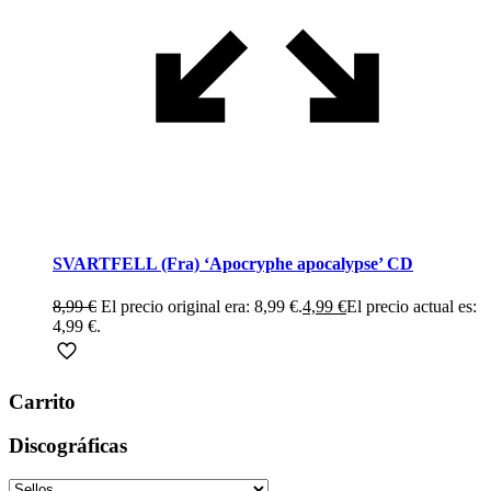
SVARTFELL (Fra) ‘Apocryphe apocalypse’ CD
8,99
€
El precio original era: 8,99 €.
4,99
€
El precio actual es:
4,99 €.
Carrito
Discográficas