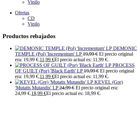
Vinilo
Ofertas
CD
Vinilo
Productos rebajados
DEMONIC
TEMPLE (Pol) 'Incrementum' LP
19,99
€
El precio original
era: 19,99 €.
11,99
€
El precio actual es: 11,99 €.
PROCESS
OF GUILT (Por) 'Black Earth' LP
19,99
€
El precio original
era: 19,99 €.
11,99
€
El precio actual es: 11,99 €.
KEVEL (Gre)
'Mutatis Mutandis' LP
24,99
€
El precio original era:
24,99 €.
18,99
€
El precio actual es: 18,99 €.