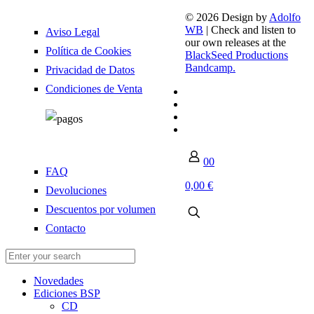
© 2026 Design by
Adolfo
WB
| Check and listen to
Aviso Legal
our own releases at the
Política de Cookies
BlackSeed Productions
Bandcamp.
Privacidad de Datos
Condiciones de Venta
0
0
FAQ
0,00 €
Devoluciones
Descuentos por volumen
Contacto
Novedades
Ediciones BSP
CD