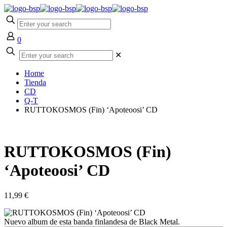
0
✕
Home
Tienda
CD
Q-T
RUTTOKOSMOS (Fin) ‘Apoteoosi’ CD
RUTTOKOSMOS (Fin)
‘Apoteoosi’ CD
11,99
€
Nuevo album de esta banda finlandesa de Black Metal.