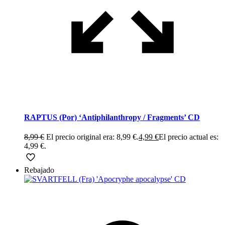
RAPTUS (Por) ‘Antiphilanthropy / Fragments’ CD
8,99
€
El precio original era: 8,99 €.
4,99
€
El precio actual es:
4,99 €.
Rebajado