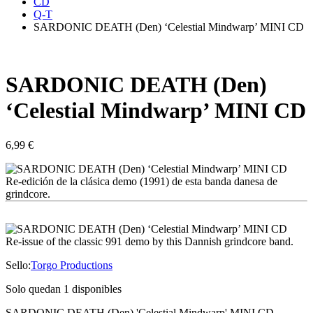
CD
Q-T
SARDONIC DEATH (Den) ‘Celestial Mindwarp’ MINI CD
SARDONIC DEATH (Den)
‘Celestial Mindwarp’ MINI CD
6,99
€
Re-edición de la clásica demo (1991) de esta banda danesa de
grindcore.
Re-issue of the classic 991 demo by this Dannish grindcore band.
Sello:
Torgo Productions
Solo quedan 1 disponibles
SARDONIC DEATH (Den) 'Celestial Mindwarp' MINI CD