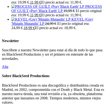
era: 19,99 €.
11,99
€
El precio actual es: 11,99 €.
PROCESS
OF GUILT (Por) 'Black Earth' LP
19,99
€
El precio original
era: 19,99 €.
11,99
€
El precio actual es: 11,99 €.
KEVEL (Gre)
'Mutatis Mutandis' LP
24,99
€
El precio original era:
24,99 €.
18,99
€
El precio actual es: 18,99 €.
Newsletter
Suscríbete a nuestra Newsletter para estar al día de todo lo que pasa
en BlackSeed Productions y ser el primero en enterarte de las
novedades.
Alta
Sobre BlackSeed Productions
BlackSeed Productions es una discográfica y distribuidora creada en
Madrid, en 2002, comprometida con el Death y Black Metal. Esta es
nuestra nueva tienda, una total revisión a la, ya obsoleta, plataforma
anterior que lanzamos en 2008. Tiempos modernos, mismos viejos
valores.