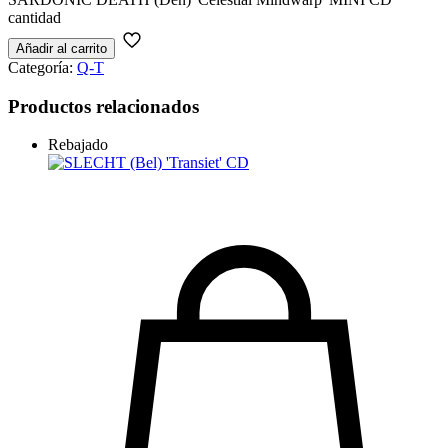
cantidad
Añadir al carrito
Categoría:
Q-T
Productos relacionados
Rebajado