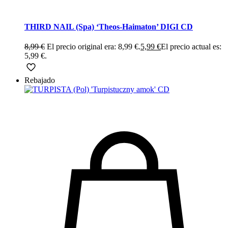
THIRD NAIL (Spa) ‘Theos-Haimaton’ DIGI CD
8,99
€
El precio original era: 8,99 €.
5,99
€
El precio actual es:
5,99 €.
Rebajado