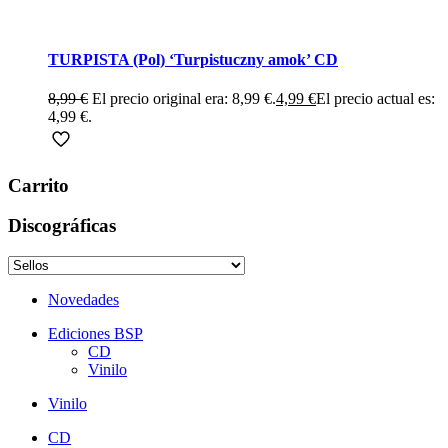
TURPISTA (Pol) ‘Turpistuczny amok’ CD
8,99
€
El precio original era: 8,99 €.
4,99
€
El precio actual es:
4,99 €.
Carrito
Discográficas
Novedades
Ediciones BSP
CD
Vinilo
Vinilo
CD