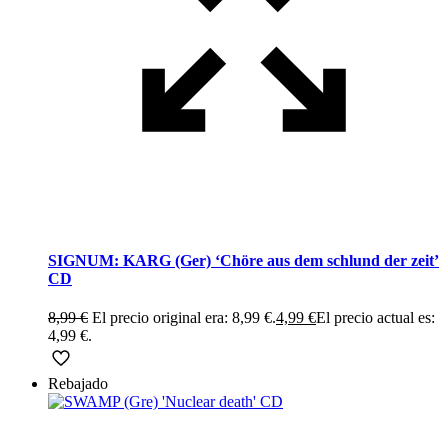
SIGNUM: KARG (Ger) ‘Chöre aus dem schlund der zeit’
CD
8,99
€
El precio original era: 8,99 €.
4,99
€
El precio actual es:
4,99 €.
Rebajado