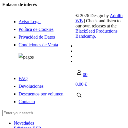
Enlaces de interés
© 2026 Design by
Adolfo
WB
| Check and listen to
Aviso Legal
our own releases at the
Política de Cookies
BlackSeed Productions
Bandcamp.
Privacidad de Datos
Condiciones de Venta
0
0
FAQ
0,00 €
Devoluciones
Descuentos por volumen
Contacto
Novedades