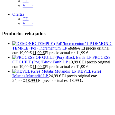
CD
Vinilo
Ofertas
CD
Vinilo
Productos rebajados
DEMONIC
TEMPLE (Pol) 'Incrementum' LP
19,99
€
El precio original
era: 19,99 €.
11,99
€
El precio actual es: 11,99 €.
PROCESS
OF GUILT (Por) 'Black Earth' LP
19,99
€
El precio original
era: 19,99 €.
11,99
€
El precio actual es: 11,99 €.
KEVEL (Gre)
'Mutatis Mutandis' LP
24,99
€
El precio original era:
24,99 €.
18,99
€
El precio actual es: 18,99 €.