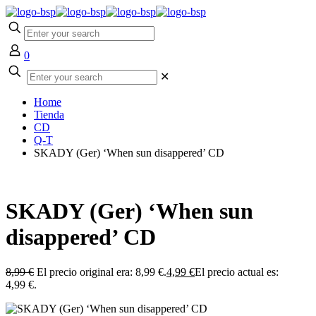
0
✕
Home
Tienda
CD
Q-T
SKADY (Ger) ‘When sun disappered’ CD
SKADY (Ger) ‘When sun
disappered’ CD
8,99
€
El precio original era: 8,99 €.
4,99
€
El precio actual es:
4,99 €.