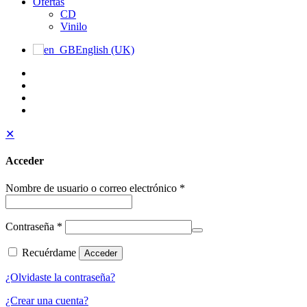
Ofertas
CD
Vinilo
English (UK)
✕
Acceder
Nombre de usuario o correo electrónico
*
Contraseña
*
Recuérdame
Acceder
¿Olvidaste la contraseña?
¿Crear una cuenta?