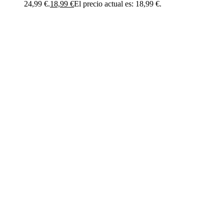
24,99 €.
18,99
€
El precio actual es: 18,99 €.