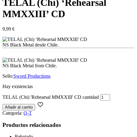
TELAL (Chi) ‘Rehearsal
MMXXIII’ CD
9,99
€
NS Black Metal desde Chile.
NS Black Metal from Chile.
Sello:
Sword Productions
Hay existencias
TELAL (Chi) 'Rehearsal MMXXIII' CD cantidad
Añadir al carrito
Categoría:
Q-T
Productos relacionados
Rebajado