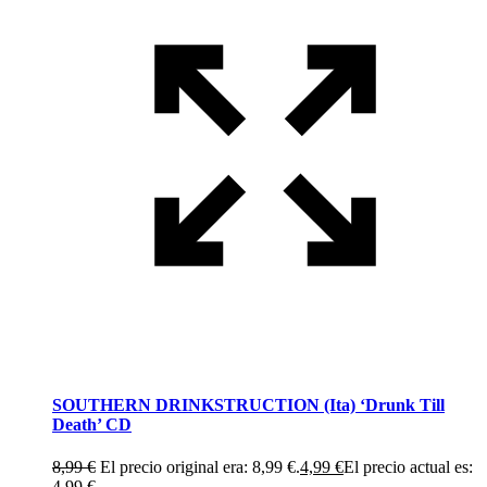
SOUTHERN DRINKSTRUCTION (Ita) ‘Drunk Till
Death’ CD
8,99
€
El precio original era: 8,99 €.
4,99
€
El precio actual es:
4,99 €.