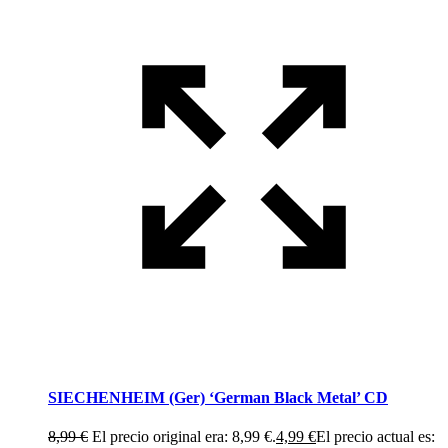
SIECHENHEIM (Ger) ‘German Black Metal’ CD
8,99
€
El precio original era: 8,99 €.
4,99
€
El precio actual es: