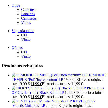
Otros
Cassettes
Fanzines
Camisetas
Varios
Segunda mano
CD
Vinilo
Ofertas
CD
Vinilo
Productos rebajados
DEMONIC
TEMPLE (Pol) 'Incrementum' LP
19,99
€
El precio original
era: 19,99 €.
11,99
€
El precio actual es: 11,99 €.
PROCESS
OF GUILT (Por) 'Black Earth' LP
19,99
€
El precio original
era: 19,99 €.
11,99
€
El precio actual es: 11,99 €.
KEVEL (Gre)
'Mutatis Mutandis' LP
24,99
€
El precio original era: