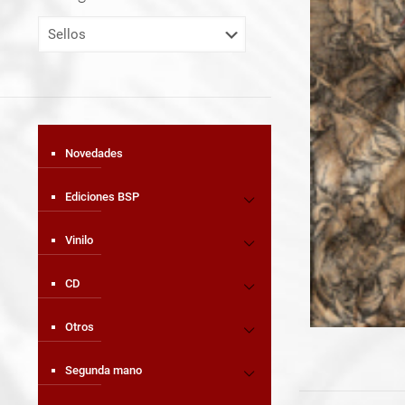
Novedades
Ediciones BSP
Vinilo
CD
Otros
Segunda mano