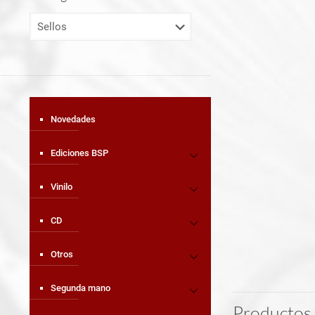
Novedades
Ediciones BSP
Vinilo
CD
Otros
Segunda mano
Productos 