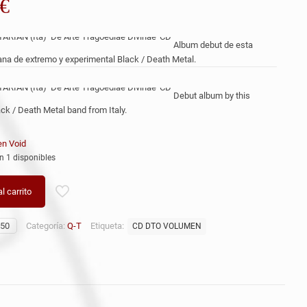
€
Album debut de esta
iana de extremo y experimental Black / Death Metal.
Debut album by this
ack / Death Metal band from Italy.
en Void
n 1 disponibles
l carrito
50
Categoría:
Q-T
Etiqueta:
CD DTO VOLUMEN